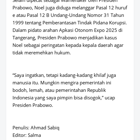
Selain dipecat sebagai Wamenaker oleh Presiden
Prabowo, Noel juga diduga melanggar Pasal 12 huruf
e atau Pasal 12 B Undang-Undang Nomor 31 Tahun
1999 tentang Pemberantasan Tindak Pidana Korupsi.
Dalam pidato arahan Apkasi Otonom Expo 2025 di
Tangerang, Presiden Prabowo menjadikan kasus
Noel sebagai peringatan kepada kepala daerah agar
tidak meremehkan hukum.
“Saya ingatkan, tetapi kadang-kadang khilaf juga
manusia itu. Mungkin mengira pemerintah ini
bodoh, lemah, atau pemerintahan Republik
Indonesia yang saya pimpin bisa disogok,” ucap
Presiden Prabowo.
Penulis: Ahmad Sabiq
Editor: Salma