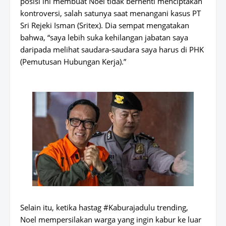
posisi ini membuat Noel tidak berhenti menciptakan
kontroversi, salah satunya saat menangani kasus PT
Sri Rejeki Isman (Sritex). Dia sempat mengatakan
bahwa, “saya lebih suka kehilangan jabatan saya
daripada melihat saudara-saudara saya harus di PHK
(Pemutusan Hubungan Kerja).”
Selain itu, ketika hastag #Kaburajadulu trending,
Noel mempersilakan warga yang ingin kabur ke luar