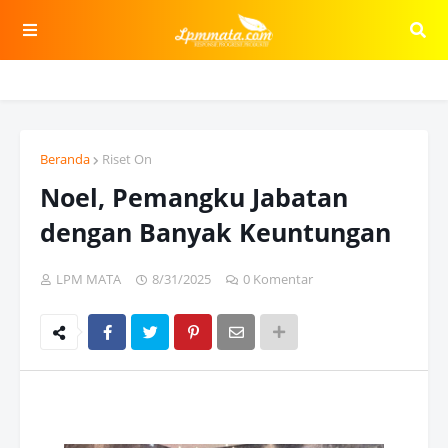
Beranda
Riset On
Noel, Pemangku Jabatan
dengan Banyak Keuntungan
LPM MATA
8/31/2025
0 Komentar