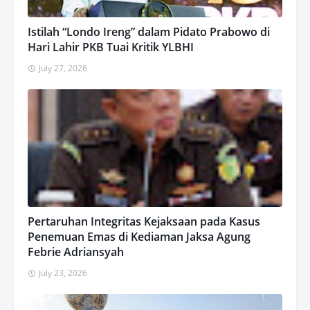
Istilah “Londo Ireng” dalam Pidato Prabowo di
Hari Lahir PKB Tuai Kritik YLBHI
July 27, 2026
Pertaruhan Integritas Kejaksaan pada Kasus
Penemuan Emas di Kediaman Jaksa Agung
Febrie Adriansyah
July 23, 2026