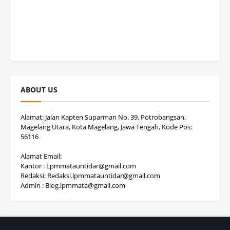
ABOUT US
Alamat: Jalan Kapten Suparman No. 39, Potrobangsan,
Magelang Utara, Kota Magelang, Jawa Tengah, Kode Pos:
56116
Alamat Email:
Kantor : Lpmmatauntidar@gmail.com
Redaksi: Redaksi.lpmmatauntidar@gmail.com
Admin : Blog.lpmmata@gmail.com