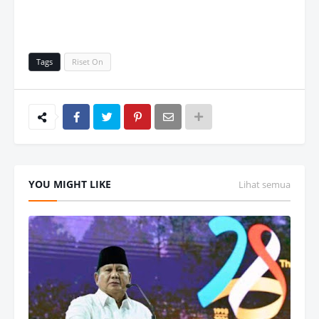
Tags
Riset On
YOU MIGHT LIKE
Lihat semua