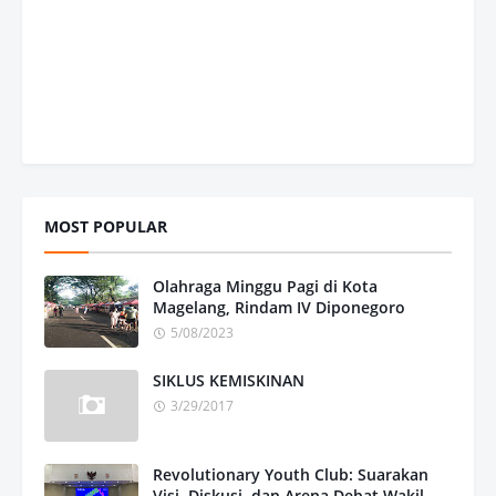
MOST POPULAR
Olahraga Minggu Pagi di Kota
Magelang, Rindam IV Diponegoro
5/08/2023
SIKLUS KEMISKINAN
3/29/2017
Revolutionary Youth Club: Suarakan
Visi, Diskusi, dan Arena Debat Wakil