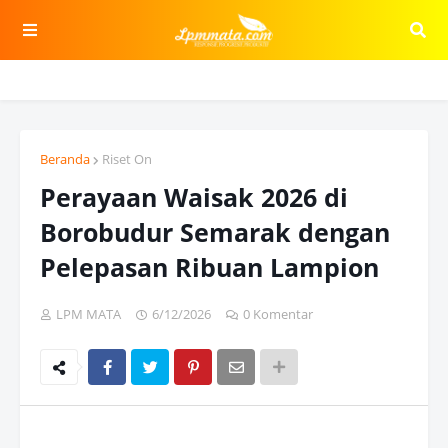
Beranda
Riset On
Perayaan Waisak 2026 di
Borobudur Semarak dengan
Pelepasan Ribuan Lampion
LPM MATA
6/12/2026
0 Komentar