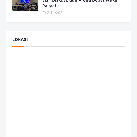
Rakyat
2/11/2024
LOKASI