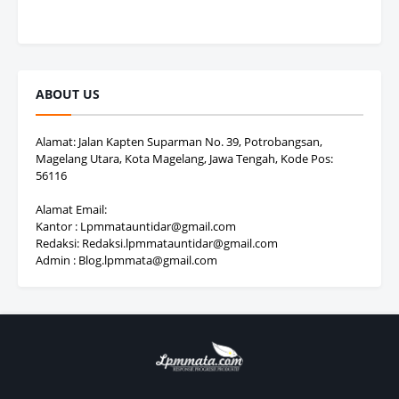
ABOUT US
Alamat: Jalan Kapten Suparman No. 39, Potrobangsan,
Magelang Utara, Kota Magelang, Jawa Tengah, Kode Pos:
56116
Alamat Email:
Kantor : Lpmmatauntidar@gmail.com
Redaksi: Redaksi.lpmmatauntidar@gmail.com
Admin : Blog.lpmmata@gmail.com