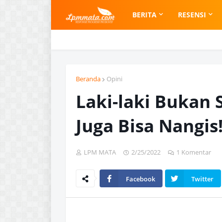
BERITA
RESENSI
Beranda
Opini
Laki-laki Bukan
Juga Bisa Nangis
LPM MATA
2/25/2022
1 Komentar
Facebook
Twitter