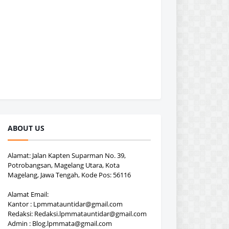
ABOUT US
Alamat: Jalan Kapten Suparman No. 39,
Potrobangsan, Magelang Utara, Kota
Magelang, Jawa Tengah, Kode Pos: 56116
Alamat Email:
Kantor : Lpmmatauntidar@gmail.com
Redaksi: Redaksi.lpmmatauntidar@gmail.com
Admin : Blog.lpmmata@gmail.com