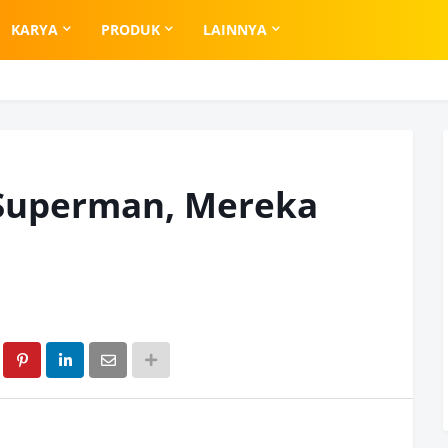
KARYA
PRODUK
LAINNYA
 Superman, Mereka
!