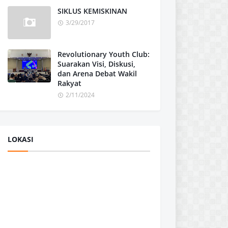
SIKLUS KEMISKINAN
3/29/2017
Revolutionary Youth Club:
Suarakan Visi, Diskusi,
dan Arena Debat Wakil
Rakyat
2/11/2024
LOKASI