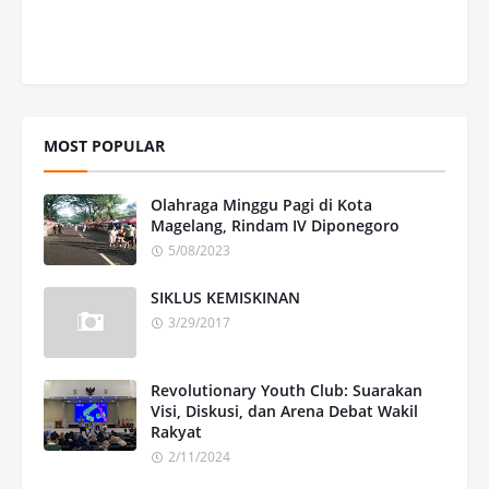
MOST POPULAR
Olahraga Minggu Pagi di Kota
Magelang, Rindam IV Diponegoro
5/08/2023
SIKLUS KEMISKINAN
3/29/2017
Revolutionary Youth Club: Suarakan
Visi, Diskusi, dan Arena Debat Wakil
Rakyat
2/11/2024