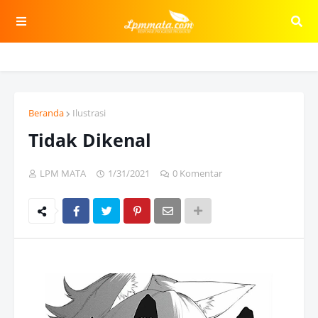
Beranda
Ilustrasi
Tidak Dikenal
LPM MATA
1/31/2021
0 Komentar