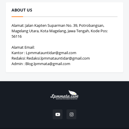
ABOUT US
Alamat: Jalan Kapten Suparman No. 39, Potrobangsan,
Magelang Utara, Kota Magelang, Jawa Tengah, Kode Pos:
56116
Alamat Email:
Kantor : Lpmmatauntidar@gmail.com
Redaksi: Redaksi.lpmmatauntidar@gmail.com
Admin : Blog.lpmmata@gmail.com