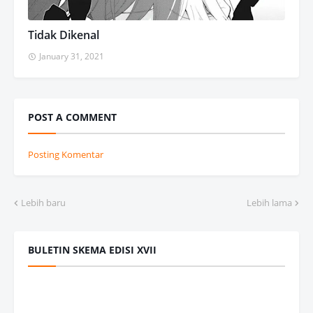
Tidak Dikenal
January 31, 2021
POST A COMMENT
Posting Komentar
Lebih baru
Lebih lama
BULETIN SKEMA EDISI XVII