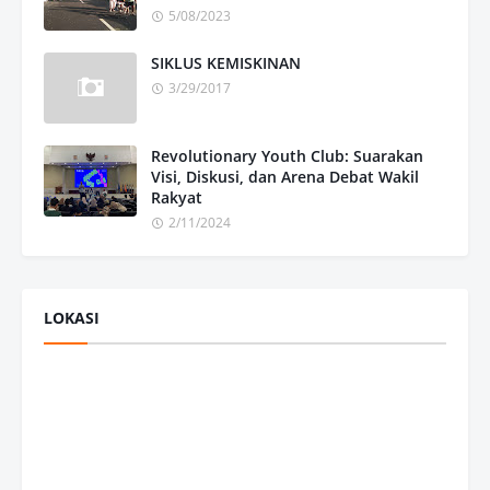
5/08/2023
SIKLUS KEMISKINAN
3/29/2017
Revolutionary Youth Club: Suarakan
Visi, Diskusi, dan Arena Debat Wakil
Rakyat
2/11/2024
LOKASI