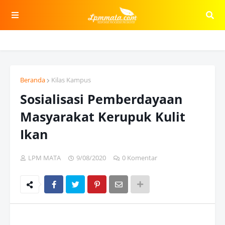
Beranda
Kilas Kampus
Sosialisasi Pemberdayaan
Masyarakat Kerupuk Kulit
Ikan
LPM MATA
9/08/2020
0 Komentar