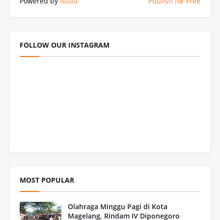
Powered by
Issuu
Publish for Free
FOLLOW OUR INSTAGRAM
MOST POPULAR
Olahraga Minggu Pagi di Kota
Magelang, Rindam IV Diponegoro