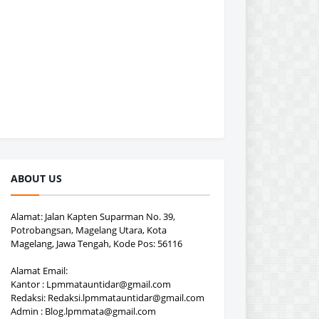
ABOUT US
Alamat: Jalan Kapten Suparman No. 39,
Potrobangsan, Magelang Utara, Kota
Magelang, Jawa Tengah, Kode Pos: 56116
Alamat Email:
Kantor : Lpmmatauntidar@gmail.com
Redaksi: Redaksi.lpmmatauntidar@gmail.com
Admin : Blog.lpmmata@gmail.com