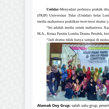
Untidar-
Menyadari perlunya praktik dis
(FKIP) Universitas Tidar (Untidar) helat 
media mahasiswa praktikan teori-teori drama 
“Ini adalah media untuk mahasiswa. Kar
M.A., Ketua Panitia Lomba Drama Pendek, ketik
“Jadi drama tidak hanya sampai di nask
Alamak Oey Grup:
salah satu grup, peser