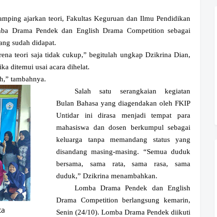
amping ajarkan teori, Fakultas Keguruan dan Ilmu Pendidikan
Lomba Drama Pendek dan English Drama Competition sebagai
yang sudah didapat.
ena teori saja tidak cukup,” begitulah ungkap Dzikrina Dian,
a ditemui usai acara dihelat.
ah,” tambahnya.
Salah satu serangkaian kegiatan
Bulan Bahasa yang diagendakan oleh FKIP
Untidar ini dirasa menjadi tempat para
mahasiswa dan dosen berkumpul sebagai
keluarga tanpa memandang status yang
disandang masing-masing. “Semua duduk
bersama, sama rata, sama rasa, sama
duduk,” Dzikrina menambahkan.
Lomba Drama Pendek dan English
Drama Competition berlangsung kemarin,
ta
Senin (24/10). Lomba Drama Pendek diikuti