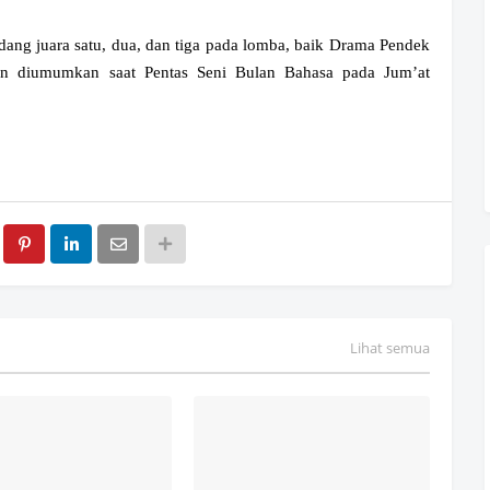
g juara satu, dua, dan tiga pada lomba, baik Drama Pendek
an diumumkan saat Pentas Seni Bulan Bahasa pada Jum’at
Lihat semua