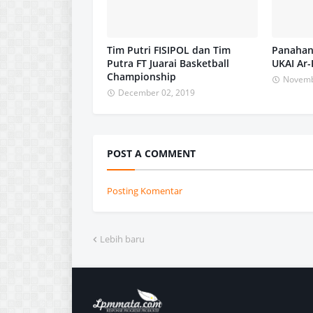
Tim Putri FISIPOL dan Tim
Panahan 
Putra FT Juarai Basketball
UKAI Ar-
Championship
Novemb
December 02, 2019
POST A COMMENT
Posting Komentar
Lebih baru