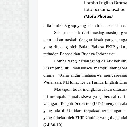
Lomba English Drama Com
foto bersama usai pentask
(Mata Photos)
diikuti oleh 5 grup yang telah lolos seleksi na
Setiap naskah dari masing-masing gru
merupakan naskah dengan kisah yang mengang
yang diusung oleh Bulan Bahasa FKIP yakn
terhadap Bahasa dan Budaya Indonesia”.
Lomba yang berlangsung di Auditorium U
Disamping itu, mahasiswa mampu mengapres
drama. “Kami ingin mahasiswa mengapresias
Wulansari, M.Hum., Ketua Panitia English Dra
Meskipun tidak mengkhususkan disasark
ini merupakan mahasiswa yang berasal dari
Ulangan Tengah Semester (UTS) menjadi sala
yang ada di Untidar terpaksa berhalangan u
yang dihelat oleh FKIP Untidar yang diagenda
(24-30/10).