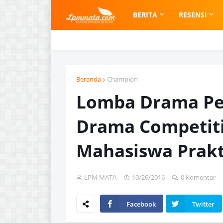
BERITA
RESENSI
Beranda
Champion
Lomba Drama Pe
Drama Competiti
Mahasiswa Prakt
LPM MATA
10/26/2016
0 Komentar
Facebook
Twitter