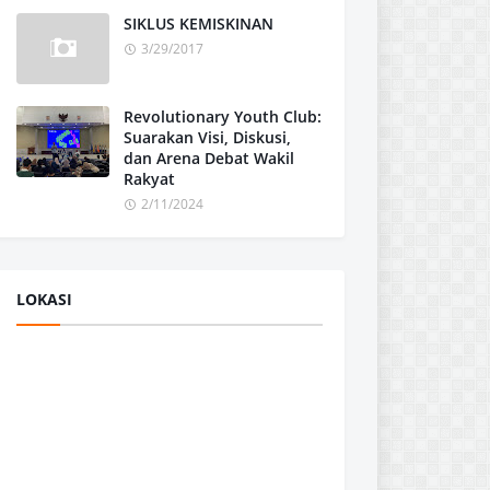
SIKLUS KEMISKINAN
3/29/2017
Revolutionary Youth Club:
Suarakan Visi, Diskusi,
dan Arena Debat Wakil
Rakyat
2/11/2024
LOKASI