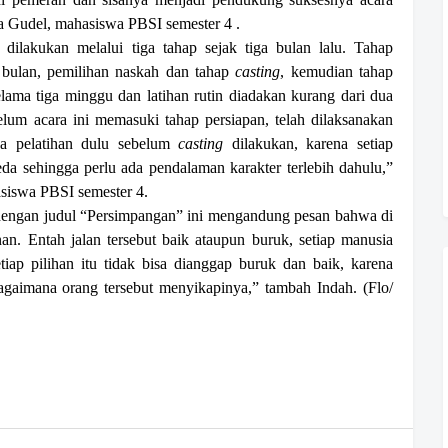
a Gudel, mahasiswa PBSI semester 4 .
 dilakukan melalui tiga tahap sejak tiga bulan lalu. Tahap
 bulan, pemilihan naskah dan tahap
casting
, kemudian tahap
elama tiga minggu dan latihan rutin diadakan kurang dari dua
lum acara ini memasuki tahap persiapan, telah dilaksanakan
Ada pelatihan dulu sebelum
casting
dilakukan, karena setiap
da sehingga perlu ada pendalaman karakter terlebih dahulu,”
hasiswa PBSI semester 4.
 dengan judul “Persimpangan” ini mengandung pesan bahwa di
an. Entah jalan tersebut baik ataupun buruk, setiap manusia
iap pilihan itu tidak bisa dianggap buruk dan baik, karena
gaimana orang tersebut menyikapinya,” tambah Indah. (Flo/