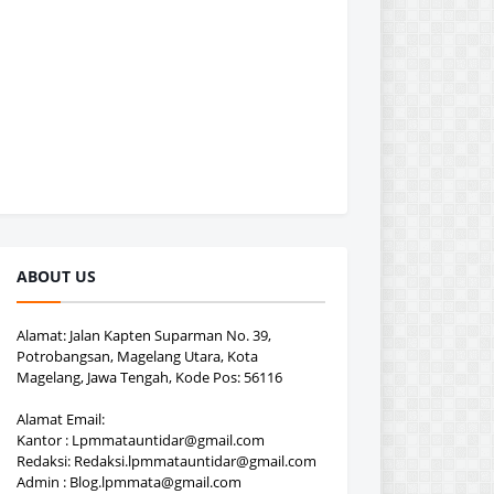
ABOUT US
Alamat: Jalan Kapten Suparman No. 39,
Potrobangsan, Magelang Utara, Kota
Magelang, Jawa Tengah, Kode Pos: 56116
Alamat Email:
Kantor : Lpmmatauntidar@gmail.com
Redaksi: Redaksi.lpmmatauntidar@gmail.com
Admin : Blog.lpmmata@gmail.com