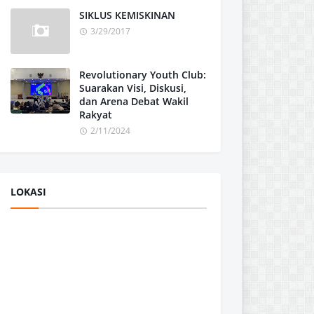
SIKLUS KEMISKINAN
3/29/2017
Revolutionary Youth Club:
Suarakan Visi, Diskusi,
dan Arena Debat Wakil
Rakyat
2/11/2024
LOKASI