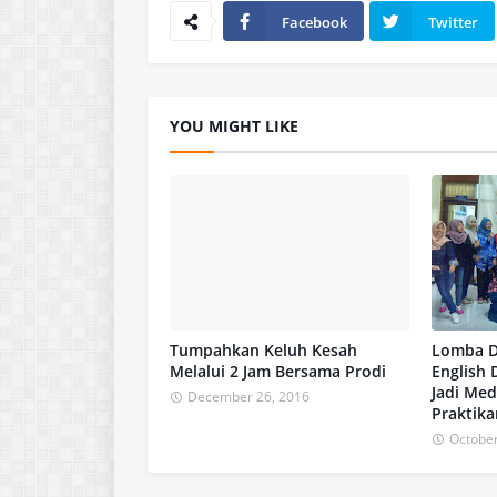
Facebook
Twitter
YOU MIGHT LIKE
Tumpahkan Keluh Kesah
Lomba D
Melalui 2 Jam Bersama Prodi
English
Jadi Me
December 26, 2016
Praktika
October