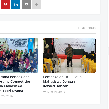
Lihat semua
rama Pendek dan
Pembekalan FKIP, Bekali
 Drama Competition
Mahasiswa Dengan
dia Mahasiswa
Kewirausahaan
n Teori Drama
June 14, 2016
 26, 2016