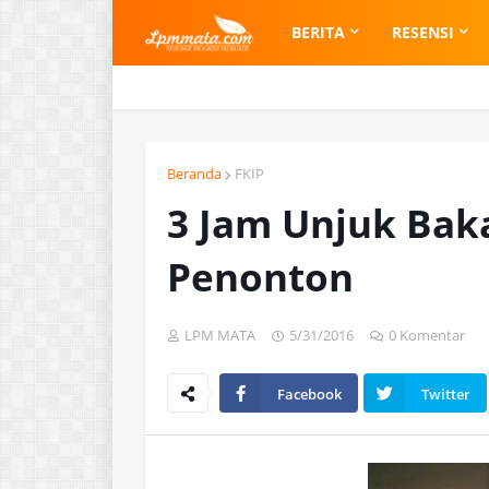
BERITA
RESENSI
Beranda
FKIP
3 Jam Unjuk Bak
Penonton
LPM MATA
5/31/2016
0 Komentar
Facebook
Twitter