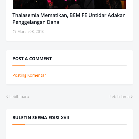
Thalasemia Mematikan, BEM FE Untidar Adakan
Penggelangan Dana
March 08, 2016
POST A COMMENT
Posting Komentar
Lebih baru
Lebih lama
BULETIN SKEMA EDISI XVII