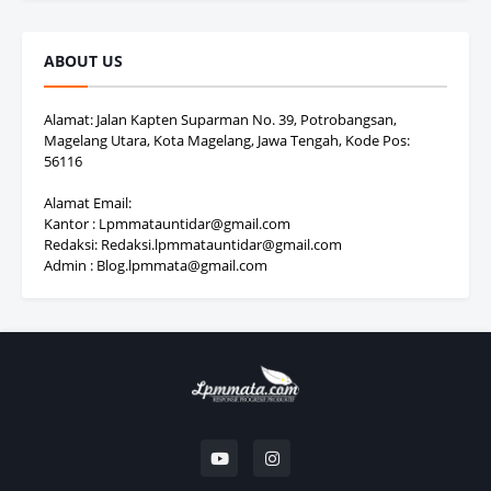
ABOUT US
Alamat: Jalan Kapten Suparman No. 39, Potrobangsan,
Magelang Utara, Kota Magelang, Jawa Tengah, Kode Pos:
56116
Alamat Email:
Kantor : Lpmmatauntidar@gmail.com
Redaksi: Redaksi.lpmmatauntidar@gmail.com
Admin : Blog.lpmmata@gmail.com