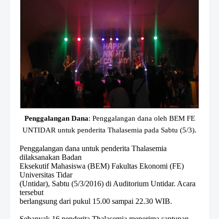
Penggalangan Dana
: Penggalangan dana oleh BEM FE
UNTIDAR untuk penderita Thalasemia pada Sabtu (5/3).
Penggalangan dana untuk penderita Thalasemia
dilaksanakan Badan
Eksekutif Mahasiswa (BEM) Fakultas Ekonomi (FE)
Universitas Tidar
(Untidar), Sabtu (5/3/2016) di Auditorium Untidar. Acara
tersebut
berlangsung dari pukul 15.00 sampai 22.30 WIB.
Sebanyak 16 penderita Thalasemia menerima santunan