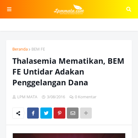
Beranda
BEM FE
Thalasemia Mematikan, BEM
FE Untidar Adakan
Penggelangan Dana
LPM MATA
3/08/2016
0 Komentar