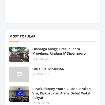
MOST POPULAR
Olahraga Minggu Pagi di Kota
Magelang, Rindam IV Diponegoro
5/08/2023
SIKLUS KEMISKINAN
3/29/2017
Revolutionary Youth Club: Suarakan
Visi, Diskusi, dan Arena Debat Wakil
Rakyat
2/11/2024