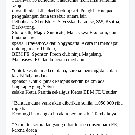
yang
diwakili oleh Lilis dari Kedungsari. Pengisi acara pada
penggalangan dana tersebut antara lain
Pethobeats, Stay Blues, Savesska, Paradise, SW, Ksatria,
Darkwrong,
Straigpath, Magic Sindicate, Mahasiswa Ekonomi, dan
bintang tamu
spesial Bravesboys dari Yogyakarta. Acara ini mendapat
dukungan dari Untidar,
BEM FE, Sponsor, Freon club ninja Magelang,
Mahasiswa FE dan beberapa media ini .
“untuk kesulitan ada di dana, karena memang dana dari
kas BEM,dan dana
sponsor. Untuk pihak kampus sendiri belom ada”
Ungkap Agung Setyo
selaku Ketua Panitia sekaligus Ketua BEM FE Untidar.
“Bantuan dana yang akan diberikan senilai 1.050.000 ribu
rupiah.
Kemungkinan angka itu akan bertambah.” Tambahnya.
“Acara ini secara langsung dihadiri oleh dosen baru FE,
karena dosen