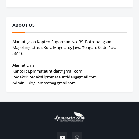
ABOUT US
Alamat: Jalan Kapten Suparman No. 39, Potrobangsan,
Magelang Utara, Kota Magelang, Jawa Tengah, Kode Pos:
56116
Alamat Email:
Kantor : Lpmmatauntidar@gmail.com
Redaksi: Redaksi.lpmmatauntidar@gmail.com
Admin : Blog.lpmmata@gmail.com