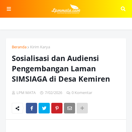
Beranda
Kirim Karya
Sosialisasi dan Audiensi
Pengembangan Laman
SIMSIAGA di Desa Kemiren
LPM MATA
7/02/2026
0 Komentar