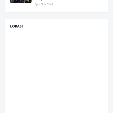
2/11/2024
LOKASI