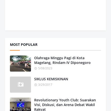
MOST POPULAR
Olahraga Minggu Pagi di Kota
Magelang, Rindam IV Diponegoro
5/08/2023
SIKLUS KEMISKINAN
3/29/2017
Revolutionary Youth Club: Suarakan
Visi, Diskusi, dan Arena Debat Wakil
Rakyat