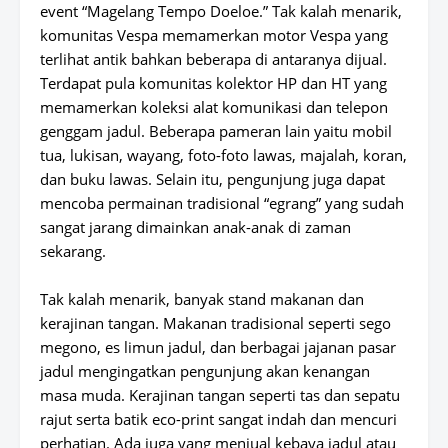
event “Magelang Tempo Doeloe.” Tak kalah menarik,
komunitas Vespa memamerkan motor Vespa yang
terlihat antik bahkan beberapa di antaranya dijual.
Terdapat pula komunitas kolektor HP dan HT yang
memamerkan koleksi alat komunikasi dan telepon
genggam jadul. Beberapa pameran lain yaitu mobil
tua, lukisan, wayang, foto-foto lawas, majalah, koran,
dan buku lawas. Selain itu, pengunjung juga dapat
mencoba permainan tradisional “egrang” yang sudah
sangat jarang dimainkan anak-anak di zaman
sekarang.
Tak kalah menarik, banyak stand makanan dan
kerajinan tangan. Makanan tradisional seperti sego
megono, es limun jadul, dan berbagai jajanan pasar
jadul mengingatkan pengunjung akan kenangan
masa muda. Kerajinan tangan seperti tas dan sepatu
rajut serta batik eco-print sangat indah dan mencuri
perhatian. Ada juga yang menjual kebaya jadul atau