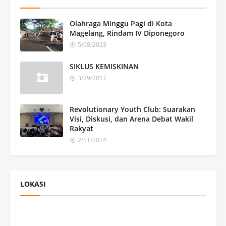
Olahraga Minggu Pagi di Kota
Magelang, Rindam IV Diponegoro
5/08/2023
SIKLUS KEMISKINAN
3/29/2017
Revolutionary Youth Club: Suarakan
Visi, Diskusi, dan Arena Debat Wakil
Rakyat
2/11/2024
LOKASI