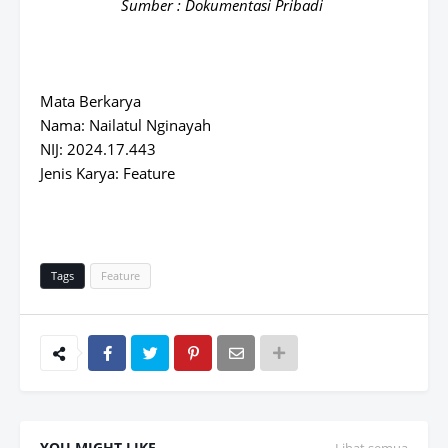
Sumber : Dokumentasi Pribadi
Mata Berkarya
Nama: Nailatul Nginayah
NIJ: 2024.17.443
Jenis Karya: Feature
Tags
Feature
YOU MIGHT LIKE