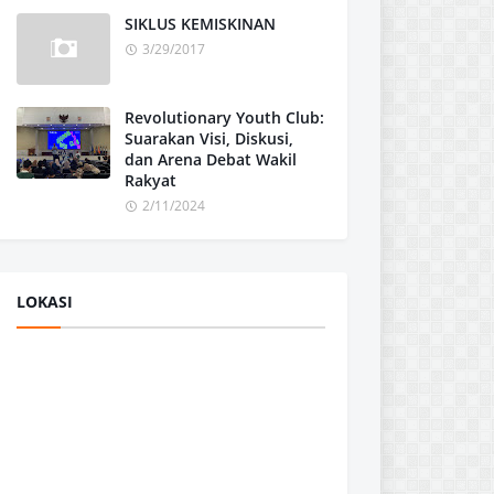
SIKLUS KEMISKINAN
3/29/2017
Revolutionary Youth Club:
Suarakan Visi, Diskusi,
dan Arena Debat Wakil
Rakyat
2/11/2024
LOKASI