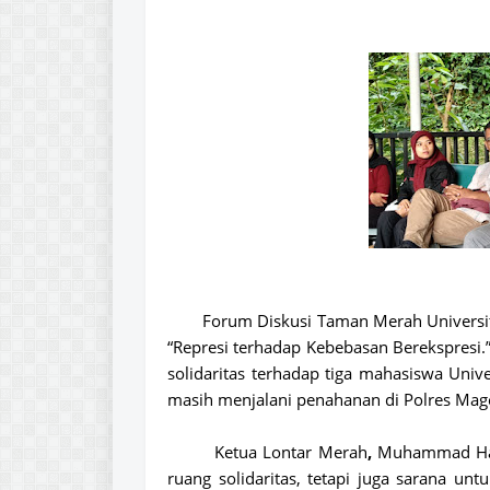
Forum Diskusi Taman Merah Universita
“Represi terhadap Kebebasan Berekspresi.
solidaritas terhadap tiga mahasiswa Univer
masih menjalani penahanan di Polres Mag
Ketua Lontar Merah
,
Muhammad Ha
ruang solidaritas, tetapi juga sarana u