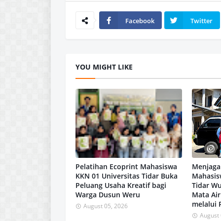
Facebook
Twitter
YOU MIGHT LIKE
Pelatihan Ecoprint Mahasiswa
Menjaga
KKN 01 Universitas Tidar Buka
Mahasis
Peluang Usaha Kreatif bagi
Tidar W
Warga Dusun Weru
Mata Ai
melalui
August 05, 2026
August 