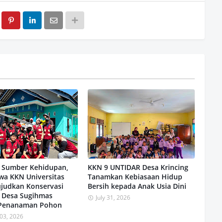
 Sumber Kehidupan,
KKN 9 UNTIDAR Desa Krincing
wa KKN Universitas
Tanamkan Kebiasaan Hidup
ujudkan Konservasi
Bersih kepada Anak Usia Dini
r Desa Sugihmas
July 31, 2026
 Penanaman Pohon
03, 2026