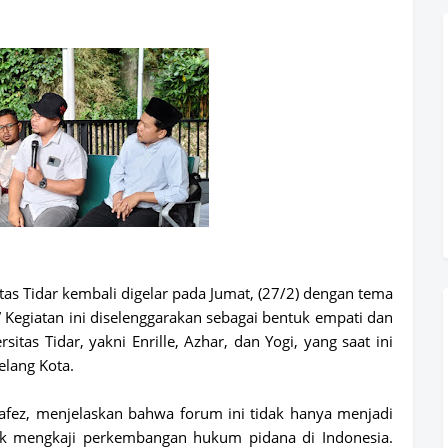
s Tidar kembali digelar pada Jumat, (27/2) dengan tema
”
Kegiatan ini diselenggarakan sebagai bentuk empati dan
sitas Tidar, yakni Enrille, Azhar, dan Yogi, yang saat ini
elang Kota.
fez
, menjelaskan bahwa forum ini tidak hanya menjadi
ntuk mengkaji perkembangan hukum pidana di Indonesia.