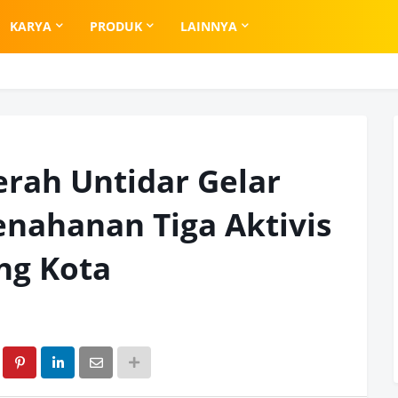
KARYA
PRODUK
LAINNYA
rah Untidar Gelar
Penahanan Tiga Aktivis
ng Kota