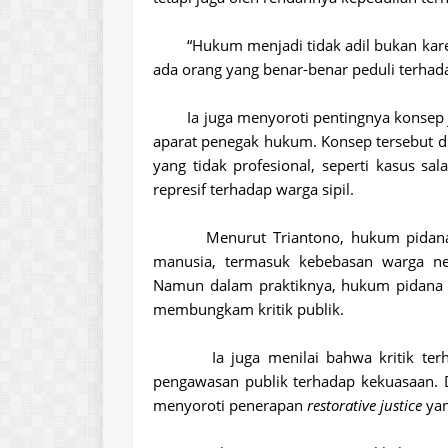
“Hukum menjadi tidak adil bukan kare
ada orang yang benar-benar peduli terhada
Ia juga menyoroti pentingnya konse
aparat penegak hukum. Konsep tersebut d
yang tidak profesional, seperti kasus sa
represif terhadap warga sipil.
Menurut Triantono, hukum pidan
manusia
, termasuk kebebasan warga ne
Namun dalam praktiknya, hukum pidana k
membungkam kritik publik.
Ia juga menilai bahwa kritik te
pengawasan publik terhadap kekuasaan. D
menyoroti penerapan
restorative justice
yan