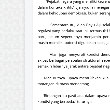
“Pejabat negara yang memiliki kewena
dalam konteks kritik,” ujarnya. Ia meneg
dalam kehidupan demokrasi, bukan seranga
Sementara itu,
Alan Bayu Aji sela
regulasi yang berlaku saat ini, termasuk
U
baru
,
belum sepenuhnya menjamin perli
masih memiliki potensi digunakan sebagai a
Alan juga menyoroti kondisi demo
akibat berbagai persoalan struktural, sepe
semakin lebarnya jarak antara pejabat ne
Menurutnya, upaya memulihkan kuali
tantangan di masa mendatang.
“Rintangan itu pasti ada dalam upay
kondisi yang berbeda,” tuturnya.