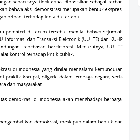
ngan seharusnya tidak dapat diposisikan sebagai korban
askan bahwa aksi demonstrasi merupakan bentuk ekspresi
n pribadi terhadap individu tertentu.
ku pemateri di forum tersebut
menilai bahwa sejumlah
U Informasi dan Transaksi Elektronik (UU ITE)
dan
KUHP
ndungan kebebasan berekspresi. Menurutnya, UU ITE
lat kontrol terhadap kritik publik.
krasi di Indonesia yang dinilai mengalami kemunduran
rti praktik korupsi, oligarki dalam lembaga negara, serta
gara dan masyarakat.
tas demokrasi di Indonesia akan menghadapi berbagai
a mengembalikan demokrasi, meskipun dalam bentuk dan