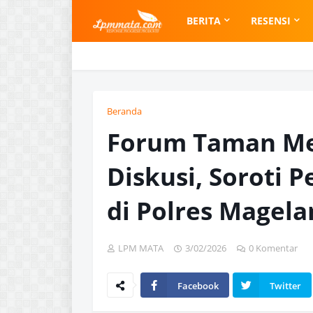
BERITA
RESENSI
Beranda
Forum Taman Me
Diskusi, Soroti 
di Polres Magela
LPM MATA
3/02/2026
0 Komentar
Facebook
Twitter