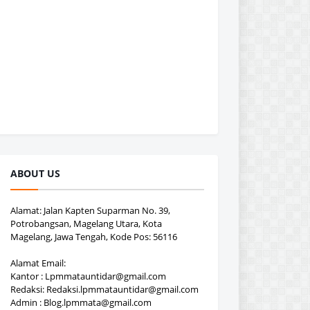
ABOUT US
Alamat: Jalan Kapten Suparman No. 39,
Potrobangsan, Magelang Utara, Kota
Magelang, Jawa Tengah, Kode Pos: 56116
Alamat Email:
Kantor : Lpmmatauntidar@gmail.com
Redaksi: Redaksi.lpmmatauntidar@gmail.com
Admin : Blog.lpmmata@gmail.com