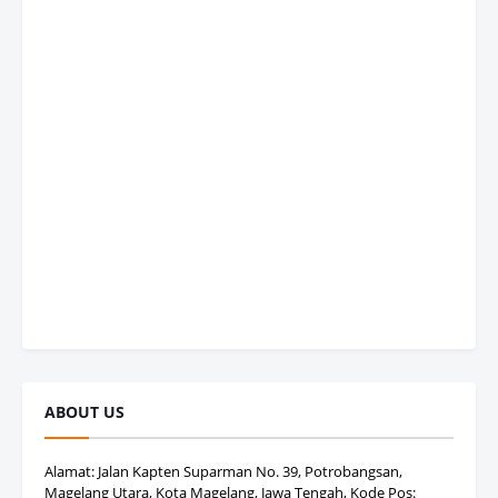
ABOUT US
Alamat: Jalan Kapten Suparman No. 39, Potrobangsan,
Magelang Utara, Kota Magelang, Jawa Tengah, Kode Pos: