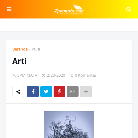
Beranda
Puisi
Arti
LPM MATA
2/20/2020
0 Komentar