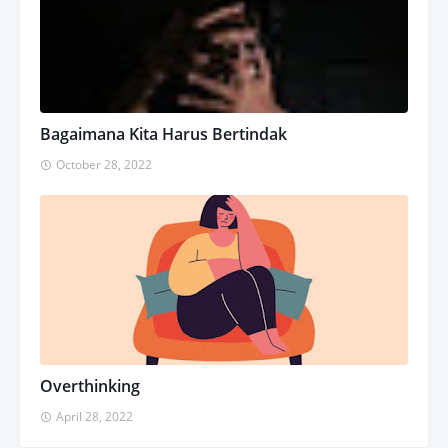
Bagaimana Kita Harus Bertindak
October 28, 2022
Overthinking
April 28, 2022