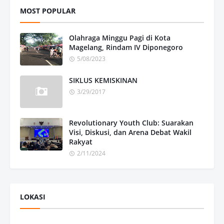
MOST POPULAR
Olahraga Minggu Pagi di Kota
Magelang, Rindam IV Diponegoro
5/08/2023
SIKLUS KEMISKINAN
3/29/2017
Revolutionary Youth Club: Suarakan
Visi, Diskusi, dan Arena Debat Wakil
Rakyat
2/11/2024
LOKASI