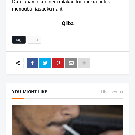
Dan tuhan telah menciptakan Indonesia untuk
mengubur jasadku nanti
-Qilba-
Tags
Puisi
YOU MIGHT LIKE
Lihat semua