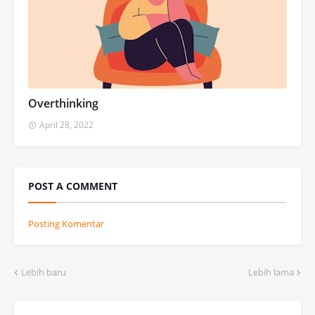
Overthinking
April 28, 2022
POST A COMMENT
Posting Komentar
Lebih baru
Lebih lama