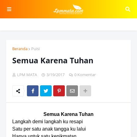
Beranda
Puisi
Semua Karena Tuhan
LPM MATA
3/19/2017
0 Komentar
Semua Karena Tuhan
Langkah demi langkah ku resapi
Satu per satu anak tangga ku lalui
Hanya untuk satu kenikmatan