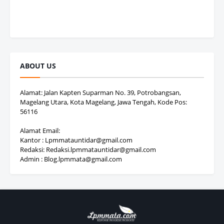
ABOUT US
Alamat: Jalan Kapten Suparman No. 39, Potrobangsan,
Magelang Utara, Kota Magelang, Jawa Tengah, Kode Pos:
56116
Alamat Email:
Kantor : Lpmmatauntidar@gmail.com
Redaksi: Redaksi.lpmmatauntidar@gmail.com
Admin : Blog.lpmmata@gmail.com