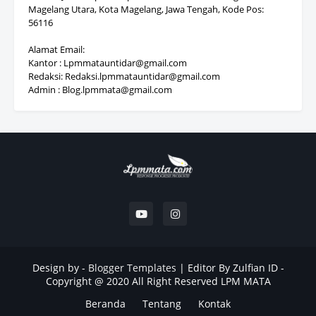
Magelang Utara, Kota Magelang, Jawa Tengah, Kode Pos:
56116
Alamat Email:
Kantor : Lpmmatauntidar@gmail.com
Redaksi: Redaksi.lpmmatauntidar@gmail.com
Admin : Blog.lpmmata@gmail.com
Design by -
Blogger Templates
|
Editor By Zulfian ID -
Copyright @ 2020 All Right Reserved LPM MATA
Beranda
Tentang
Kontak