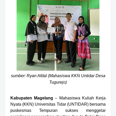
sumber: Ryan Afdal (Mahasiswa KKN Untidar Desa
Tugurejo)
K
abu
paten
Magelang
– Mahasiswa Kuliah Kerja
Nyata (KKN) Universitas Tidar
(UNTIDAR)
bersama
puskesmas Tempuran sukses menggelar