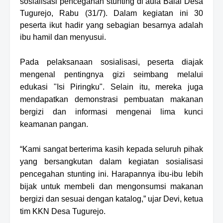
sosialisasi pencegahan stunting di aula Balai Desa
Tugurejo, Rabu (31/7). Dalam kegiatan ini 30
peserta ikut hadir yang sebagian besarnya adalah
ibu hamil dan menyusui.
Pada pelaksanaan sosialisasi, peserta diajak
mengenal pentingnya gizi seimbang melalui
edukasi "Isi Piringku". Selain itu, mereka juga
mendapatkan demonstrasi pembuatan makanan
bergizi dan informasi mengenai lima kunci
keamanan pangan.
“Kami sangat berterima kasih kepada seluruh pihak
yang bersangkutan dalam kegiatan sosialisasi
pencegahan stunting ini. Harapannya ibu-ibu lebih
bijak untuk membeli dan mengonsumsi makanan
bergizi dan sesuai dengan katalog,” ujar Devi, ketua
tim KKN Desa Tugurejo.