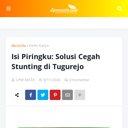
Beranda
Kirim Karya
Isi Piringku: Solusi Cegah
Stunting di Tugurejo
LPM MATA
8/11/2024
0 Komentar