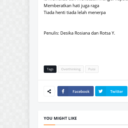
Memberatkan hati juga raga
Tiada henti tiada lelah menerpa
Penulis: Desika Rosiana dan Rotsa Y.
Tags
Overthinking
Puisi
Facebook
Twitter
YOU MIGHT LIKE