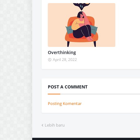
Overthinking
April 28, 2022
POST A COMMENT
Posting Komentar
Lebih baru