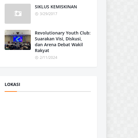
SIKLUS KEMISKINAN
3/29/2017
Revolutionary Youth Club:
Suarakan Visi, Diskusi,
dan Arena Debat Wakil
Rakyat
2/11/2024
LOKASI