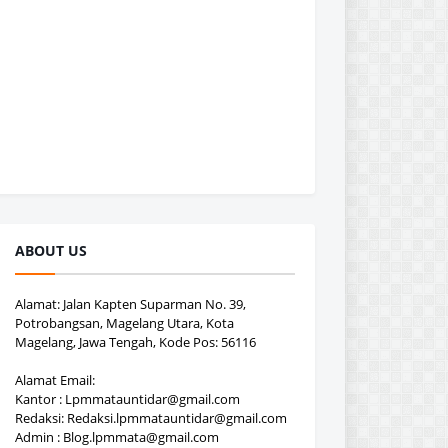
ABOUT US
Alamat: Jalan Kapten Suparman No. 39,
Potrobangsan, Magelang Utara, Kota
Magelang, Jawa Tengah, Kode Pos: 56116
Alamat Email:
Kantor : Lpmmatauntidar@gmail.com
Redaksi: Redaksi.lpmmatauntidar@gmail.com
Admin : Blog.lpmmata@gmail.com