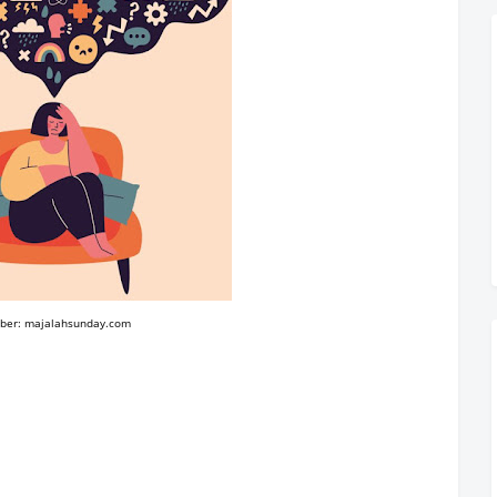
ber: majalahsunday.com