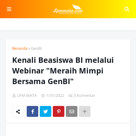
Beranda
GenBI
Kenali Beasiswa BI melalui
Webinar "Meraih Mimpi
Bersama GenBI"
LPM MATA
1/31/2022
0 Komentar