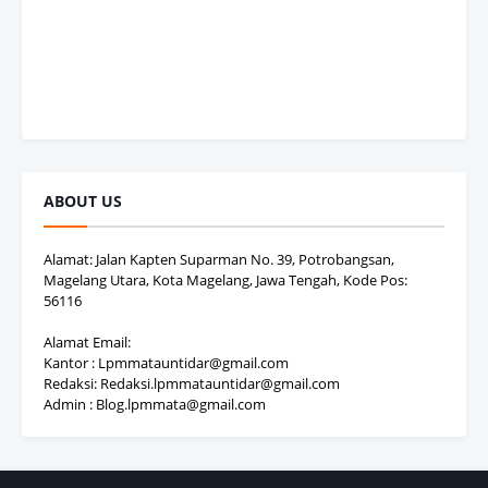
ABOUT US
Alamat: Jalan Kapten Suparman No. 39, Potrobangsan,
Magelang Utara, Kota Magelang, Jawa Tengah, Kode Pos:
56116
Alamat Email:
Kantor : Lpmmatauntidar@gmail.com
Redaksi: Redaksi.lpmmatauntidar@gmail.com
Admin : Blog.lpmmata@gmail.com