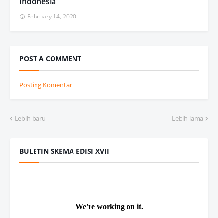
Indonesia”
February 14, 2020
POST A COMMENT
Posting Komentar
Lebih baru
Lebih lama
BULETIN SKEMA EDISI XVII