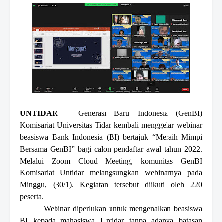
UNTIDAR
– Generasi Baru Indonesia (GenBI)
Komisariat Universitas Tidar kembali menggelar webinar
beasiswa Bank Indonesia (BI) bertajuk “Meraih Mimpi
Bersama GenBI” bagi calon pendaftar awal tahun 2022.
Melalui Zoom Cloud Meeting, komunitas GenBI
Komisariat Untidar melangsungkan webinarnya pada
Minggu, (30/1). Kegiatan tersebut diikuti oleh
220
peserta.
Webinar
diperlukan untuk mengenalkan beasiswa
BI kepada mahasiswa U
ntidar
tanpa adanya batasan