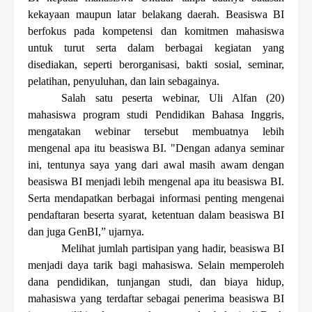
kekayaan maupun latar belakang daerah. Beasiswa BI
berfokus pada kompetensi dan komitmen mahasiswa
untuk turut serta dalam berbagai kegiatan yang
disediakan, seperti berorganisasi, bakti sosial, seminar,
pelatihan, penyuluhan, dan lain sebagainya.
Salah satu peserta
w
ebinar, Uli
Alfan (20)
mahasiswa program studi Pendidikan Bahasa Inggris,
mengatakan webinar tersebut membuatnya lebih
mengenal apa itu beasiswa BI. "Dengan adanya seminar
ini, tentunya saya yang dari awal masih awam dengan
beasiswa BI menjadi lebih mengenal apa itu beasiswa BI
.
Serta
mendapatkan berbagai informasi penting mengenai
pendaftaran beserta syarat
,
ketentuan dalam beasiswa BI
dan juga GenBI,” ujarnya.
Melihat jumlah partisipan yang hadir, beasiswa BI
menjadi daya tarik bagi mahasiswa. Selain memperoleh
dana pendidikan, tunjangan studi, dan biaya hidup,
mahasiswa yang terdaftar sebagai penerima beasiswa BI